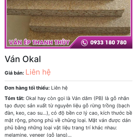
Ván Okal
Liên hệ
Giá bán:
Đơn hàng tối thiểu:
Liên hệ
Tóm tắt:
Okal hay còn gọi là Ván dăm (PB) là gỗ nhân
tạo được sản xuất từ nguyên liệu gỗ rừng trồng (bạch
đàn, keo, cao su…), có độ bền cơ lý cao, kích thước bề
mặt rộng, phong phú về chủng loại. Mặt ván được dán
phủ bằng những loại vật liệu trang trí khác nhau:
melamine, veneer (gỗ lạng)…