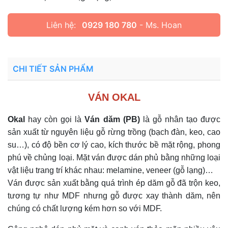
Liên hệ:
0929 180 780
- Ms. Hoan
CHI TIẾT SẢN PHẨM
VÁN OKAL
Okal
hay còn gọi là
Ván dăm (PB)
là gỗ nhân tạo được
sản xuất từ nguyên liệu gỗ rừng trồng (bạch đàn, keo, cao
su…), có độ bền cơ lý cao, kích thước bề mặt rộng, phong
phú về chủng loại. Mặt ván được dán phủ bằng những loại
vật liệu trang trí khác nhau: melamine, veneer (gỗ lạng)…
Ván được sản xuất bằng quá trình ép dăm gỗ đã trộn keo,
tương tự như MDF nhưng gỗ được xay thành dăm, nên
chúng có chất lượng kém hơn so với MDF.