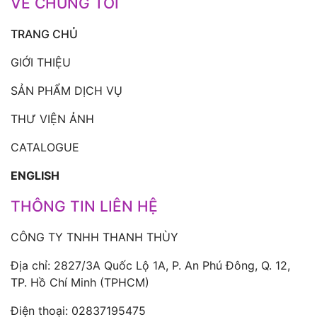
VỀ CHÚNG TÔI
TRANG CHỦ
GIỚI THIỆU
SẢN PHẨM DỊCH VỤ
THƯ VIỆN ẢNH
CATALOGUE
ENGLISH
THÔNG TIN LIÊN HỆ
CÔNG TY TNHH THANH THÙY
Địa chỉ: 2827/3A Quốc Lộ 1A, P. An Phú Đông, Q. 12,
TP. Hồ Chí Minh (TPHCM)
Điện thoại:
02837195475