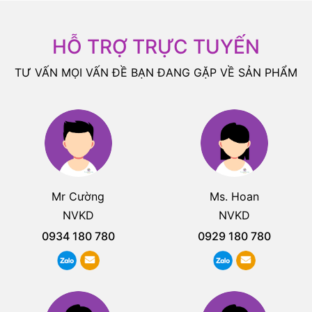
HỖ TRỢ TRỰC TUYẾN
TƯ VẤN MỌI VẤN ĐỀ BẠN ĐANG GẶP VỀ SẢN PHẨM
Mr Cường
Ms. Hoan
NVKD
NVKD
0934 180 780
0929 180 780