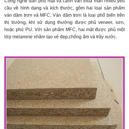
Công nghệ dán phủ mặt và cạnh ván thỏa mãn nhiều yêu
cầu về hình dạng và kích thước, gồm hai loại sản phẩm
ván dăm trơn và MFC. Ván dăm trơn là loại phổ biến trên
thị trường, khi sử dụng thường được phủ veneer, sơn,
hoặc phủ PU. Với sản phẩm MFC, hai mặt được phủ một
lớp melamine nhằm tạo vẻ đẹp,chống ẩm và trầy xước.