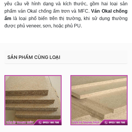
yêu cầu về hình dạng và kích thước, gồm hai loại sản
phẩm ván Okal chống ẩm trơn và MFC.
Ván Okal chống
ẩm
là loại phổ biến trên thị trường, khi sử dụng thường
được phủ veneer, sơn, hoặc phủ PU.
SẢN PHẨM CÙNG LOẠI