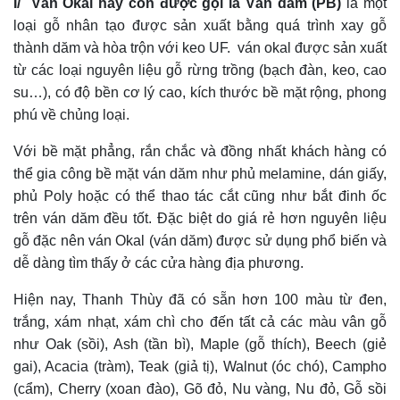
I/ Ván Okal hay còn được gọi là Ván dăm (PB)
là một
loại gỗ nhân tạo được sản xuất bằng quá trình xay gỗ
thành dăm và hòa trộn với keo UF. ván okal được sản xuất
từ các loại nguyên liệu gỗ rừng trồng (bạch đàn, keo, cao
su…), có độ bền cơ lý cao, kích thước bề mặt rộng, phong
phú về chủng loại.
Với bề mặt phẳng, rắn chắc và đồng nhất khách hàng có
thể gia công bề mặt ván dăm như phủ melamine, dán giấy,
phủ Poly hoặc có thể thao tác cắt cũng như bắt đinh ốc
trên ván dăm đều tốt. Đặc biệt do giá rẻ hơn nguyên liệu
gỗ đặc nên ván Okal (ván dăm) được sử dụng phổ biến và
dễ dàng tìm thấy ở các cửa hàng địa phương.
Hiện nay, Thanh Thùy đã có sẵn hơn 100 màu từ đen,
trắng, xám nhạt, xám chì cho đến tất cả các màu vân gỗ
như Oak (sồi), Ash (tần bì), Maple (gỗ thích), Beech (giẻ
gai), Acacia (tràm), Teak (giả tị), Walnut (óc chó), Campho
(cẩm), Cherry (xoan đào), Gõ đỏ, Nu vàng, Nu đỏ, Gỗ sồi